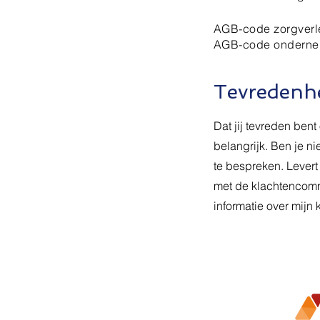
AGB-code zorgverl
AGB-code onderne
Tevredenh
Dat jij tevreden bent 
belangrijk. Ben je ni
te bespreken. Levert
met de klachtencomm
informatie over mijn