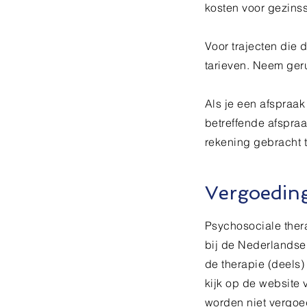
kosten voor gezins
Voor trajecten die 
tarieven. Neem geru
Als je een afspraak
betreffende afspraa
rekening gebracht t
Vergoedin
Psychosociale ther
bij de Nederlandse
de therapie (deels) 
kijk op de website
worden niet vergoe