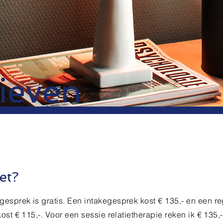
ieven
et?
sprek is gratis. Een intakegesprek kost € 135,- en een re
ost € 115,-. Voor een sessie relatietherapie reken ik € 135,