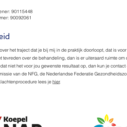
ener: 90115448
mer: 90092061
eid
over het traject dat je bij mij in de praktijk doorloopt, dat is voor
et tevreden over de behandeling, dan is er uiteraard ruimte om d
 dat niet het voor jou gewenste resultaat op, dan kun je conta
issie van de NFG, de Nederlandse Federatie Gezondheidszor
 klachtenprocedure lees je
hier
.