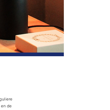
guliere
- en de