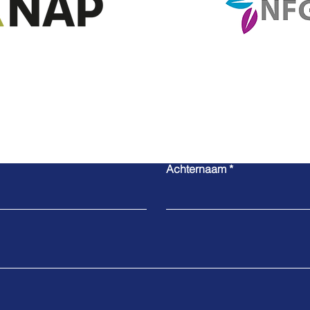
Neem contact met mij op
Achternaam