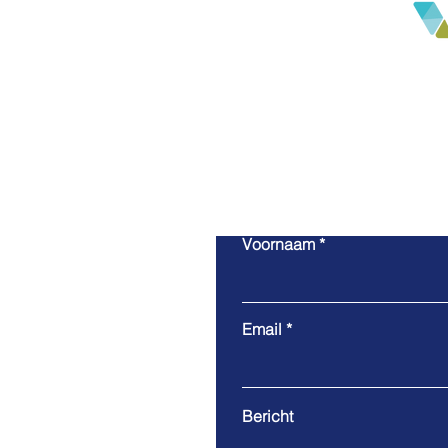
Voornaam
Email
Bericht