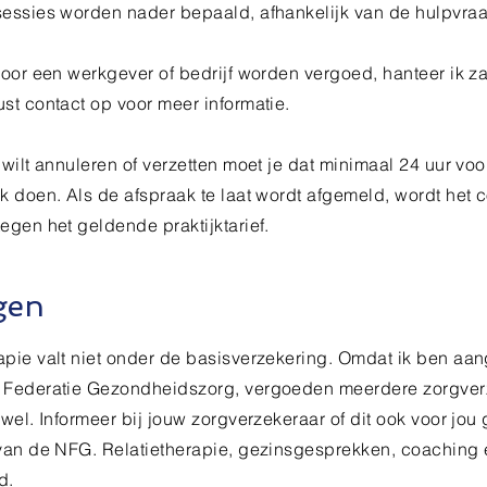
sessies worden nader bepaald, afhankelijk van de hulpvra
door een werkgever of bedrijf worden vergoed, hanteer ik za
st contact op voor meer informatie.
 wilt annuleren of verzetten moet je dat minimaal 24 uur voo
k doen. Als de afspraak te laat wordt afgemeld, wordt het c
egen het geldende praktijktarief.
gen
apie valt niet onder de basisverzekering. Omdat ik ben aa
 Federatie Gezondheidszorg, vergoeden meerdere zorgver
wel. Informeer bij jouw zorgverzekeraar of dit ook voor jou g
 van de NFG. Relatietherapie, gezinsgesprekken, coaching e
d.